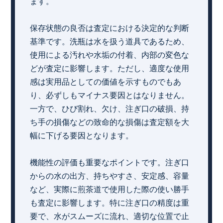
ます。
保存状態の良否は査定における決定的な判断
基準です。洗瓶は水を扱う道具であるため、
使用による汚れや水垢の付着、内部の変色な
どが査定に影響します。ただし、適度な使用
感は実用品としての価値を示すものでもあ
り、必ずしもマイナス要因とはなりません。
一方で、ひび割れ、欠け、注ぎ口の破損、持
ち手の損傷などの致命的な損傷は査定額を大
幅に下げる要因となります。
機能性の評価も重要なポイントです。注ぎ口
からの水の出方、持ちやすさ、安定感、容量
など、実際に煎茶道で使用した際の使い勝手
も査定に影響します。特に注ぎ口の精度は重
要で、水がスムーズに流れ、適切な位置で止