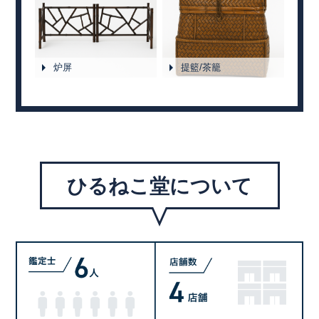
炉屏
提籃/茶籠
ひるねこ堂について