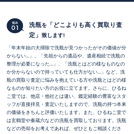
洗瓶
「どこよりも高く買取り査
を
定」
致します!
「年末年始の大掃除で洗瓶が見つかったがその価値が分
からない...」、「先祖からの遺品や、遺産相続で洗瓶の
整理が必要になった...」、「洗瓶とはどの様なものなの
か分からないので持っていても仕方がない...」など、洗
瓶の買取り査定に悩みを抱えている方や洗瓶とはどの様
なものか知りたい方のお役に立てます。さらに、ひるね
こ堂では、他店・他社とは違い、鑑定経験の豊富なスタ
ッフが直接拝見・査定いたしますので、洗瓶の持つ本来
の価値をきちんと評価いたします。また、ひるねこ堂で
は玄鶴堂や秦蔵六などの洗瓶を買取しております。洗瓶
などの売却をお考えであれば、ぜひともご相談くださ