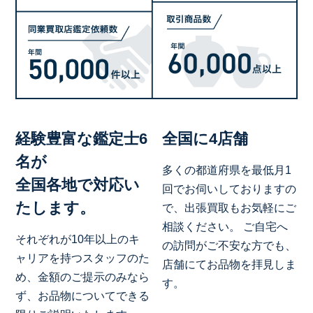
経験豊富な鑑定士6
全国に4店舗
名が
多くの都道府県を最低月1
全国各地で対応い
回でお伺いしておりますの
たします。
で、出張買取もお気軽にご
相談ください。 ご自宅へ
それぞれが10年以上のキ
の訪問がご不安な方でも、
ャリアを持つスタッフのた
店舗にてお品物を拝見しま
め、金額のご提示のみなら
す。
ず、お品物についてできる