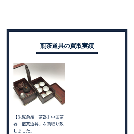
煎茶道具の買取実績
【朱泥急須・茶器】中国茶
器「煎茶道具」を買取り致
しました。