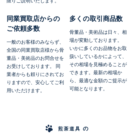
限りご説明いたします。
同業買取店からの
多くの取引商品数
ご依頼多数
骨董品・美術品は日々、相
場が変動しております。
一般のお客様のみならず、
いかに多くのお品物をお取
全国の同業買取店様から骨
扱いしているかによって、
董品・美術品のお問合せを
その相場を見極めることが
お受けしております。 同
できます。最新の相場か
業者からも頼りにされてお
ら、最適な金額のご提示が
りますので、安心してご利
可能となります。
用いただけます。
の
煎茶道具