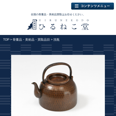
全国の骨董品・美術品買取はお任せください。
TOP
>
骨董品・美術品・買取品目
> 洗瓶