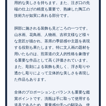
用的な美しさを持ちます。また、注ぎ口の先
端の仕上げの精度も重要で、熟練した陶工の
技術力が如実に表れる部分です。
胴部に施される装飾も見どころの一つです。
山水画、花鳥画、人物画、吉祥文様など様々
な意匠が描かれ、茶席の季節感や主題を表現
する役割も果たします。特に文人画の題材を
用いたものは、煎茶道の文人的性格を象徴す
る重要な作品として高く評価されています。
また、彫刻による装飾も美しく、浮き彫りや
透かし彫りによって立体的な美しさを表現し
た作品もあります。
全体のプロポーションとバランスも重要な鑑
賞ポイントです。洗瓶は手に取って使用する
道具であるため、重量感や手への馴染み、使