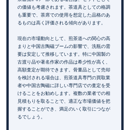
の価値も考慮されます。茶道具としての格調
も重要で、茶席での使用を想定した品格のあ
るものは高く評価される傾向があります。
現在の市場動向として、煎茶道への関心の高
まりと中国古陶磁ブームの影響で、洗瓶の需
要は安定して推移しています。特に中国製の
古渡り品や著名作家の作品は希少性が高く、
高額査定が期待できます。骨董品として売却
を検討される場合は、煎茶道具専門の買取業
者や中国古陶磁に詳しい専門店での査定を受
けることをお勧めします。複数の業者での相
見積もりを取ることで、適正な市場価値を把
握することができ、満足のいく取引につなが
るでしょう。