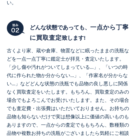
い。
一点から丁寧
どんな状態であっても、
に買取査定
致します!
古くより家、蔵や倉庫、物置などに眠ったままの洗瓶な
どを一点一点丁寧に鑑定士が拝見・査定いたします。
「少し傷や汚れがついてしまっている...」、「いつの時
代に作られた物か分からない...」、「作家名が分からな
い...」などどんな状態の洗瓶でも品物の良し悪しに関係
なく買取査定をいたします。もちろん、買取査定のみの
場合でもよろこんでお受けいたします。また、その場合
でも査定費・出張費はいただいておりません。お持ちの
品物も知らないだけで実は想像以上に価値の高いものも
ありますので、一点からの査定でももちろん、数種類の
品物や複数お持ちの洗瓶がございましたら気軽にご相談