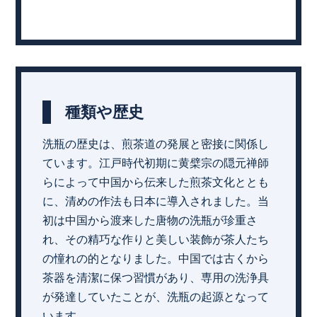
種類や歴史
洗瓶の歴史は、煎茶道の発展と密接に関係し
ています。江戸時代初期に黄檗宗の隠元禅師
らによって中国から伝来した煎茶文化ととも
に、清めの作法も日本に導入されました。当
初は中国から渡来した唐物の洗瓶が珍重さ
れ、その精巧な作りと美しい装飾が茶人たち
の憧れの的となりました。中国では古くから
茶器を清潔に保つ習慣があり、専用の洗浄具
が発達していたことが、洗瓶の起源となって
います。