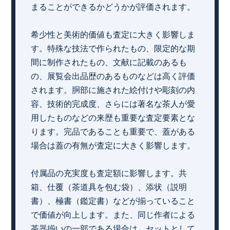
まることができるかどうかが評価されます。
希少性と美術的価値も査定に大きく影響しま
す。特殊な技法で作られたもの、限定的な期
間に制作されたもの、文献に記載のあるも
の、展覧会出品歴のあるものなどは高く評価
されます。胴部に施された絵付けや彫刻の内
容、技術的完成度、さらには著名な茶人が愛
用したものなどの来歴も重要な査定要素とな
ります。完品であることも重要で、蓋がある
場合は蓋の有無が査定に大きく影響します。
付属品の充実度も査定額に影響します。共
箱、仕覆（茶道具を包む袋）、添状（説明
書）、極書（鑑定書）などが揃っていること
で価値が向上します。また、同じ作者による
茶器揃いの一部である場合は、セットとして