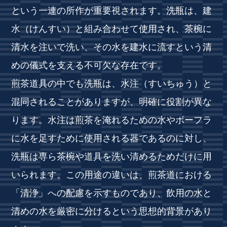
という一連の所作が重要視されます。洗瓶は、建
水（けんすい）と組み合わせて使用され、茶椀に
清水を注いで洗い、その水を建水に流すという清
めの儀式を支える不可欠な存在です。
煎茶道具の中でも洗瓶は、水注（すいちゅう）と
混同されることがありますが、明確に役割が異な
ります。水注は煎茶を淹れるための水やボーフラ
に水を足すために使用される器であるのに対し、
洗瓶は専ら茶椀や道具を洗い清めるためだけに用
いられます。この用途の違いは、煎茶道における
「清浄」への配慮を示すものであり、飲用の水と
清めの水を厳密に分けるという思想的背景があり