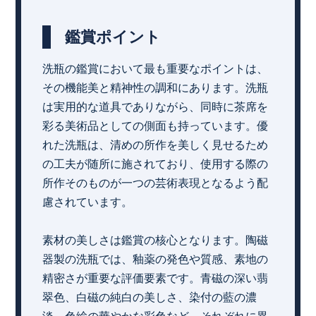
鑑賞ポイント
洗瓶の鑑賞において最も重要なポイントは、
その機能美と精神性の調和にあります。洗瓶
は実用的な道具でありながら、同時に茶席を
彩る美術品としての側面も持っています。優
れた洗瓶は、清めの所作を美しく見せるため
の工夫が随所に施されており、使用する際の
所作そのものが一つの芸術表現となるよう配
慮されています。
素材の美しさは鑑賞の核心となります。陶磁
器製の洗瓶では、釉薬の発色や質感、素地の
精密さが重要な評価要素です。青磁の深い翡
翠色、白磁の純白の美しさ、染付の藍の濃