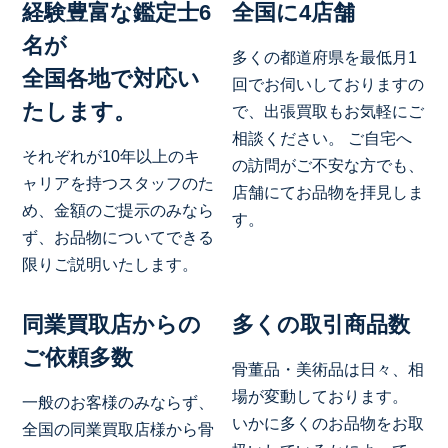
経験豊富な鑑定士6
全国に4店舗
名が
多くの都道府県を最低月1
全国各地で対応い
回でお伺いしておりますの
たします。
で、出張買取もお気軽にご
相談ください。 ご自宅へ
それぞれが10年以上のキ
の訪問がご不安な方でも、
ャリアを持つスタッフのた
店舗にてお品物を拝見しま
め、金額のご提示のみなら
す。
ず、お品物についてできる
限りご説明いたします。
同業買取店からの
多くの取引商品数
ご依頼多数
骨董品・美術品は日々、相
場が変動しております。
一般のお客様のみならず、
いかに多くのお品物をお取
全国の同業買取店様から骨