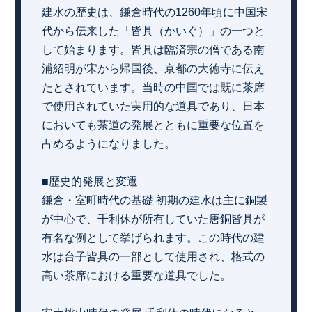
建水の歴史は、鎌倉時代の1260年頃に中国宋
代から伝来した「皆具（かいぐ）」の一つと
して始まります。皆具は臨済宗の僧である南
浦紹明が宋から帰国後、京都の大徳寺に伝え
たとされています。当時の中国では既に茶席
で使用されていた実用的な道具であり、日本
においても茶道の発展とともに重要な位置を
占めるようになりました。
■歴史的発展と変遷
鎌倉・室町時代の基礎 初期の建水は主に銅製
が中心で、千利休が所有していた唐銅皆具が
有名な例として挙げられます。この時代の建
水は台子皆具の一部として使用され、格式の
高い茶席における重要な道具でした。