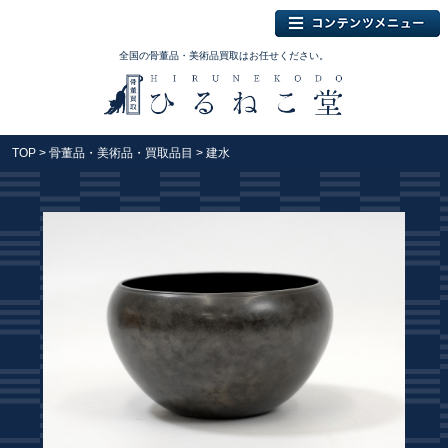
全国の骨董品・美術品買取はお任せください。
TOP
>
骨董品・美術品・買取品目
> 建水