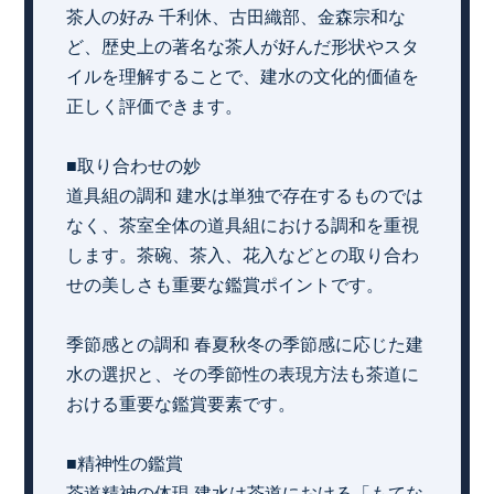
茶人の好み 千利休、古田織部、金森宗和な
ど、歴史上の著名な茶人が好んだ形状やスタ
イルを理解することで、建水の文化的価値を
正しく評価できます。
■取り合わせの妙
道具組の調和 建水は単独で存在するものでは
なく、茶室全体の道具組における調和を重視
します。茶碗、茶入、花入などとの取り合わ
せの美しさも重要な鑑賞ポイントです。
季節感との調和 春夏秋冬の季節感に応じた建
水の選択と、その季節性の表現方法も茶道に
おける重要な鑑賞要素です。
■精神性の鑑賞
茶道精神の体現 建水は茶道における「もてな