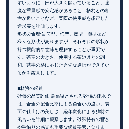
すいように口部が大きく開いていること、適
度な重量感で安定感があること、柄杓との相
性が良いことなど、実際の使用感を想定した
造形美を評価します。
形状の合理性 筒型、桶型、壺型、碗型など
様々な形状がありますが、それぞれの形状が
持つ機能的な意味を理解することが重要で
す。茶室の大きさ、使用する茶道具との調
和、茶事の格に応じた適切な選択ができてい
るかを鑑賞します。
■材質の鑑賞
砂張の品質評価 最高級とされる砂張の建水で
は、合金の配合比率による色合いの違い、表
面の仕上げの美しさ、経年変化による独特の
風合いを詳細に観察します。砂張特有の響き
や手触りの感覚も重要な鑑賞要素となりま