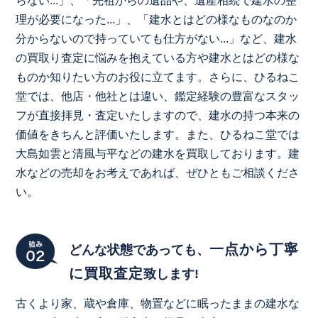
らない...」、「先祖からの遺品や、遺産相続で建水の整
理が必要になった...」、「建水とはどの様なものなのか
分からないので持っていても仕方がない...」など、建水
の買取り査定に悩みを抱えている方や建水とはどの様な
ものか知りたい方のお役に立てます。さらに、ひるねこ
堂では、他店・他社とは違い、鑑定経験の豊富なスタッ
フが直接拝見・査定いたしますので、建水の持つ本来の
価値をきちんと評価いたします。また、ひるねこ堂では
大島如雲と清風与平などの建水を買取しております。建
水などの売却をお考えであれば、ぜひともご相談くださ
い。
一点から丁寧
どんな状態であっても、
に買取査定
致します!
古くより家、蔵や倉庫、物置などに眠ったままの建水な