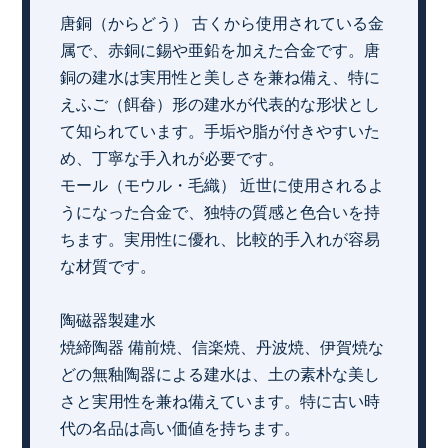
唐銅（からどう） 古くから使用されている金
属で、赤銅に錫や亜鉛を加えた合金です。唐
銅の建水は実用性と美しさを兼ね備え、特に
えふご（餌畚）形の建水が代表的な形状とし
て知られています。手垢や脂が付きやすいた
め、丁寧な手入れが必要です。
モール（モウル・毛織） 近世に使用されるよ
うになった合金で、独特の質感と色合いを持
ちます。実用性に優れ、比較的手入れが容易
な材質です。
陶磁器製建水
焼締陶器 備前焼、信楽焼、丹波焼、伊賀焼な
どの無釉陶器による建水は、土の素朴な美し
さと実用性を兼ね備えています。特に古い時
代の名品は高い価値を持ちます。