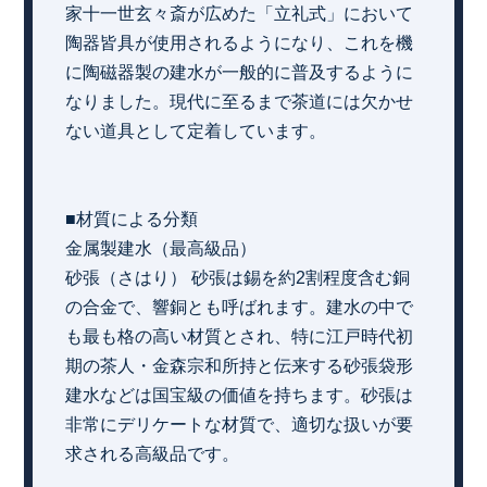
家十一世玄々斎が広めた「立礼式」において
陶器皆具が使用されるようになり、これを機
に陶磁器製の建水が一般的に普及するように
なりました。現代に至るまで茶道には欠かせ
ない道具として定着しています。
■材質による分類
金属製建水（最高級品）
砂張（さはり） 砂張は錫を約2割程度含む銅
の合金で、響銅とも呼ばれます。建水の中で
も最も格の高い材質とされ、特に江戸時代初
期の茶人・金森宗和所持と伝来する砂張袋形
建水などは国宝級の価値を持ちます。砂張は
非常にデリケートな材質で、適切な扱いが要
求される高級品です。