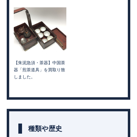
【朱泥急須・茶器】中国茶
器「煎茶道具」を買取り致
しました。
種類や歴史