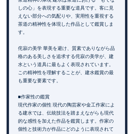
しの心」を表現する重要な道具です。客に見
えない部分への気配りや、実用性を重視する
茶道の精神性を体現した作品として鑑賞しま
す。
侘寂の美学 華美を避け、質素でありながら品
格のある美しさを追求する侘寂の美学が、建
水という道具に最もよく表現されています。
この精神性を理解することが、建水鑑賞の最
も重要な要素です。
■作家性の鑑賞
現代作家の個性 現代の陶芸家や金工作家によ
る建水では、伝統技法を踏まえながらも現代
的な感性を加えた作品を鑑賞します。作家の
個性と技術力が作品にどのように表現されて