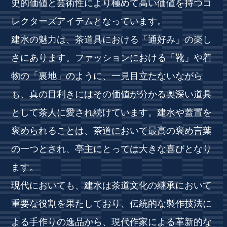
史的価値と芸術性により極めて高い価値を持つコ
レクターズアイテムとなっています。
建水の魅力は、茶道具における「通好み」の楽し
さにあります。ファッションにおける「靴」や着
物の「裏地」のように、一見目立たないながら
も、真の目利きにはその価値が分かる奥深い道具
として茶人に愛され続けています。建水や蓋置を
褒められることは、茶道において最高の褒め言葉
の一つとされ、亭主にとっては大きな喜びとなり
ます。
現代においても、建水は茶道文化の継承において
重要な役割を果たしており、伝統的な製作技法に
よる手作りの逸品から、現代作家による革新的な