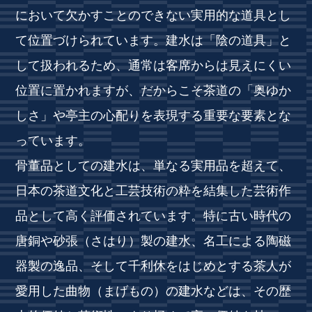
において欠かすことのできない実用的な道具とし
て位置づけられています。建水は「陰の道具」と
して扱われるため、通常は客席からは見えにくい
位置に置かれますが、だからこそ茶道の「奥ゆか
しさ」や亭主の心配りを表現する重要な要素とな
っています。
骨董品としての建水は、単なる実用品を超えて、
日本の茶道文化と工芸技術の粋を結集した芸術作
品として高く評価されています。特に古い時代の
唐銅や砂張（さはり）製の建水、名工による陶磁
器製の逸品、そして千利休をはじめとする茶人が
愛用した曲物（まげもの）の建水などは、その歴