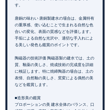
す。
唐銅の味わい 唐銅製建水の場合は、金属特有
の重厚感、使い込むことで生まれる自然な色
合いの変化、表面の質感などを評価します。
手垢による自然な光沢や、適切な手入れによ
る美しい発色も鑑賞のポイントです。
陶磁器の技術評価 陶磁器製の建水では、土の
質、釉薬の美しさ、焼成技術の完成度を詳細
に検証します。特に焼締陶器の場合は、土の
表情、自然釉の美しさ、窯変による偶然の美
などを鑑賞します。
■造形美の鑑賞
プロポーションの美 建水全体のバランス、口