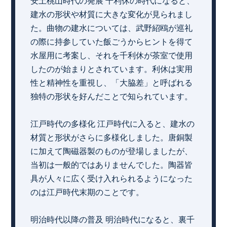
安土桃山時代の発展 千利休の時代になると、
建水の形状や材質に大きな変化が見られまし
た。曲物の建水については、武野紹鴎が巡礼
の際に持参していた飯ごうからヒントを得て
水屋用に考案し、それを千利休が茶室で使用
したのが始まりとされています。利休は実用
性と精神性を重視し、「大脇差」と呼ばれる
独特の形状を好んだことで知られています。
江戸時代の多様化 江戸時代に入ると、建水の
材質と形状がさらに多様化しました。唐銅製
に加えて陶磁器製のものが登場しましたが、
当初は一般的ではありませんでした。陶器皆
具が人々に広く受け入れられるようになった
のは江戸時代末期のことです。
明治時代以降の普及 明治時代になると、裏千