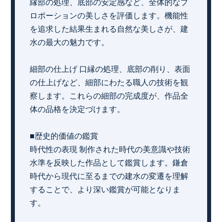
縁部の処理、底部の安定感など、全体的なプ
ロポーションの美しさを評価します。機能性
を追求した結果生まれる自然な美しさが、建
水の最大の魅力です。
細部の仕上げ 口縁の処理、底部の削り、表面
の仕上げなど、細部にわたる職人の技術を観
察します。これらの細部の完成度が、作品全
体の品格を決定づけます。
■歴史的価値の鑑賞
時代性の表現 制作された時代の美意識や技術
水準を反映した作品として鑑賞します。鎌倉
時代から現代に至るまでの建水の変遷を理解
することで、より深い鑑賞が可能となりま
す。