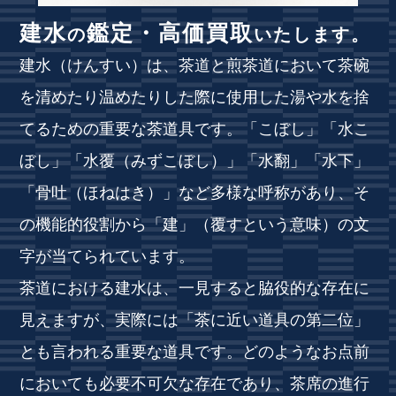
建水
鑑定・高価買取
の
いたします。
建水（けんすい）は、茶道と煎茶道において茶碗
を清めたり温めたりした際に使用した湯や水を捨
てるための重要な茶道具です。「こぼし」「水こ
ぼし」「水覆（みずこぼし）」「水翻」「水下」
「骨吐（ほねはき）」など多様な呼称があり、そ
の機能的役割から「建」（覆すという意味）の文
字が当てられています。
茶道における建水は、一見すると脇役的な存在に
見えますが、実際には「茶に近い道具の第二位」
とも言われる重要な道具です。どのようなお点前
においても必要不可欠な存在であり、茶席の進行