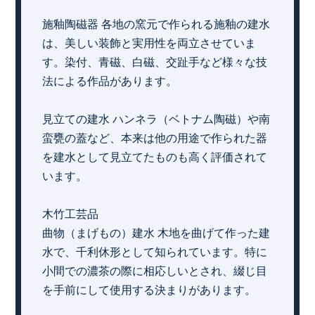
施釉陶磁器 各地の窯元で作られる施釉の建水
は、美しい装飾と実用性を両立させていま
す。染付、青磁、白磁、交趾手など様々な技
法による作品があります。
見立ての建水 ハンネラ（ベトナム陶磁）や南
蛮甕の蓋など、本来は他の用途で作られた器
を建水として見立てたものも高く評価されて
います。
木竹工芸品
曲物（まげもの）建水 木地を曲げて作った建
水で、千利休形として知られています。特に
小間での濃茶の際に相応しいとされ、綴じ目
を手前にして使用する決まりがあります。