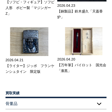
【ソフビ・フィギュア】ソフビ
2026.04.23
人形 ポピー製「マジンガー
【銅製品】鈴木盛久「天蓋香
Z」
炉」
2026.04.20
2026.04.21
【万年筆】パイロット 国光会
【ライター】ジッポ フランケ
「漆黒」
ンシュタイン 限定版
買取実績
骨董品