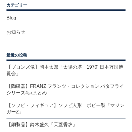
カテゴリー
Blog
お知らせ
最近の投稿
【ブロンズ像】岡本太郎「太陽の塔 1970’ 日本万国博
覧会」
【陶磁器】FRANZ フランツ・コレクション バタフライ
シリーズ4点まとめ
【ソフビ・フィギュア】ソフビ人形 ポピー製「マジン
ガーZ」
【銅製品】鈴木盛久「天蓋香炉」