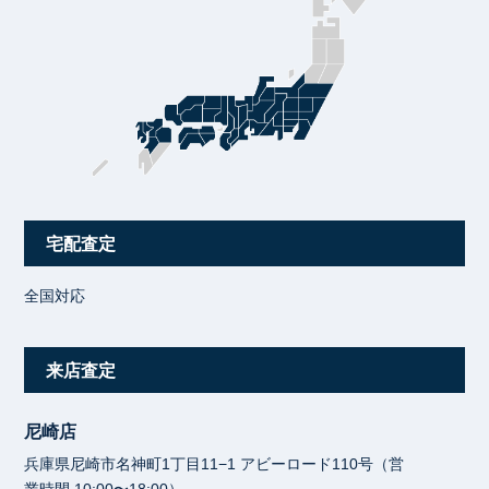
宅配査定
全国対応
来店査定
尼崎店
兵庫県尼崎市名神町1丁目11−1 アビーロード110号（営