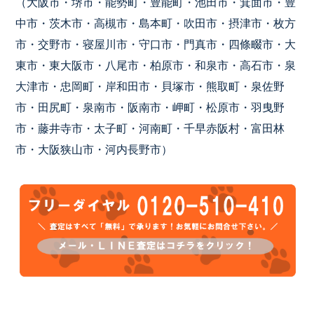
（大阪市・堺市・能勢町・豊能町・池田市・箕面市・豊
中市・茨木市・高槻市・島本町・吹田市・摂津市・枚方
市・交野市・寝屋川市・守口市・門真市・四條畷市・大
東市・東大阪市・八尾市・柏原市・和泉市・高石市・泉
大津市・忠岡町・岸和田市・貝塚市・熊取町・泉佐野
市・田尻町・泉南市・阪南市・岬町・松原市・羽曳野
市・藤井寺市・太子町・河南町・千早赤阪村・富田林
市・大阪狭山市・河内長野市）