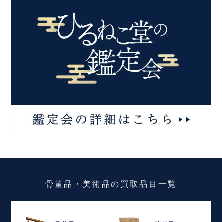
骨董品・美術品
の
買取品目一覧