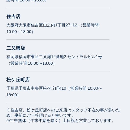
業時間 10:00〜18:00）
住吉店
大阪府大阪市住吉区山之内1丁目27−12 （営業時間
10:00～18:00）
二又瀬店
福岡県福岡市東区二又瀬12番地2 セントラルビル1号
（営業時間 10:00〜18:00）
松ケ丘町店
千葉県千葉市中央区松ケ丘町410（営業時間 10:00〜
18:00）
※住吉店、松ケ丘町店へのご来店はスタッフ不在の事が多いた
め、事前にご一報頂けると幸いです。
※年中無休（年末年始を除く）土日祝も営業しております。