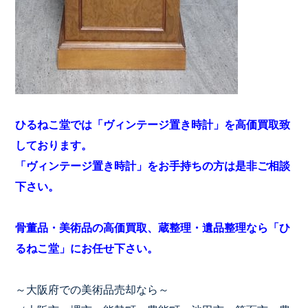
ひるねこ堂では「ヴィンテージ置き時計」を高価買取致
しております。
「ヴィンテージ置き時計」をお手持ちの方は是非ご相談
下さい。
骨董品・美術品の高価買取、蔵整理・遺品整理なら「ひ
るねこ堂」にお任せ下さい。
～大阪府での美術品売却なら～