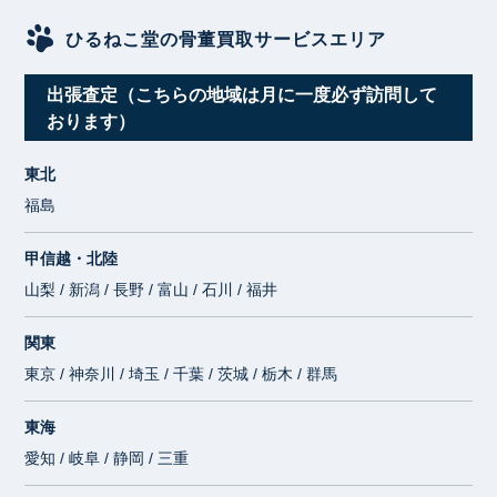
ひるねこ堂の骨董買取サービスエリア
出張査定（こちらの地域は月に一度必ず訪問して
おります）
東北
福島
甲信越・北陸
山梨 / 新潟 / 長野 / 富山 / 石川 / 福井
関東
東京 / 神奈川 / 埼玉 / 千葉 / 茨城 / 栃木 / 群馬
東海
愛知 / 岐阜 / 静岡 / 三重