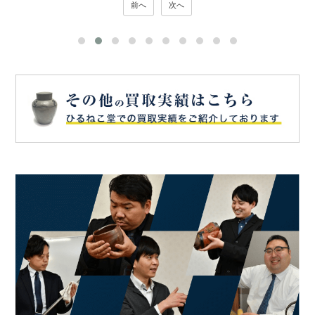
前へ
次へ