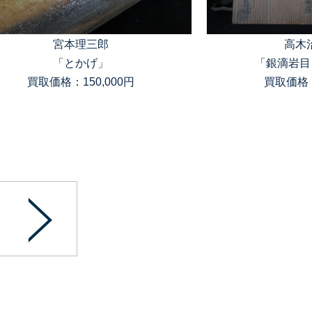
宮本理三郎
高木
「とかげ」
「銀滴岩目
買取価格：150,000円
買取価格：