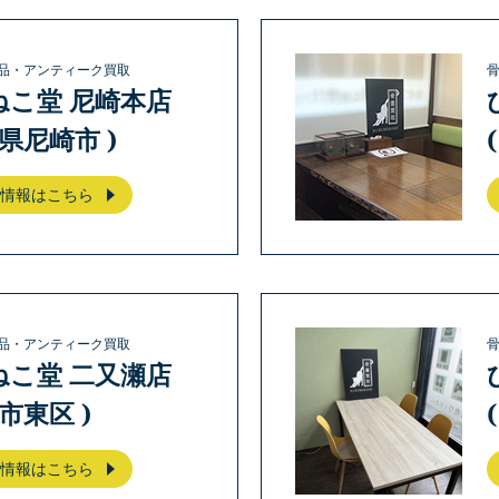
品・アンティーク買取
ねこ堂 尼崎本店
庫県尼崎市 )
情報はこちら
品・アンティーク買取
ねこ堂 二又瀬店
岡市東区 )
情報はこちら