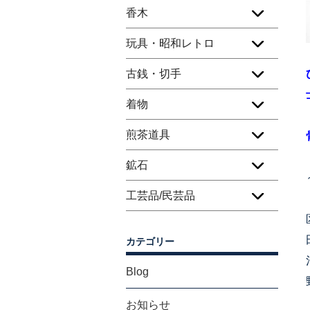
香木
玩具・昭和レトロ
古銭・切手
着物
煎茶道具
鉱石
工芸品/民芸品
カテゴリー
Blog
お知らせ