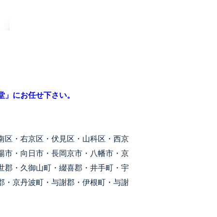
堂」にお任せ下さい。
南区・右京区・伏見区・山科区・西京
陽市・向日市・長岡京市・八幡市・京
世郡・久御山町・綴喜郡・井手町・宇
郡・京丹波町・与謝郡・伊根町・与謝