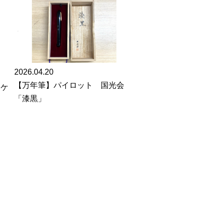
2026.04.20
【万年筆】パイロット 国光会
ンケ
「漆黒」