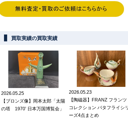
買取実績の買取実績
2026.05.23
2026.05.25
【陶磁器】FRANZ フランツ
【ブロンズ像】岡本太郎「太陽
コレクション バタフライシ
の塔 1970’ 日本万国博覧会」
ーズ4点まとめ