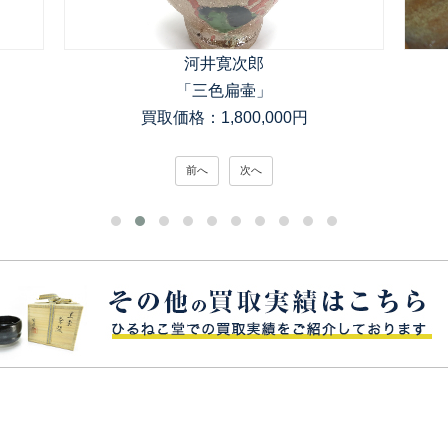
河井寛次郎
「三色扁壷」
買取価格：1,800,000円
前へ
次へ