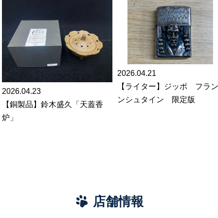
2026.04.21
【ライター】ジッポ フラ
2026.04.23
ンシュタイン 限定版
【銅製品】鈴木盛久「天蓋香
炉」
店舗情報