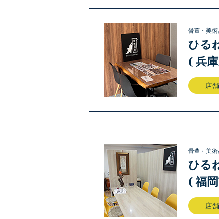
骨董・美術
ひる
( 兵
店舗
骨董・美術
ひる
( 福
店舗