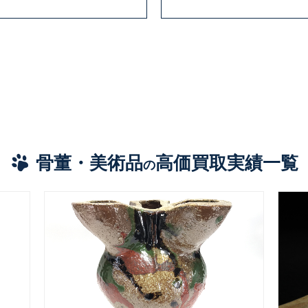
骨董・美術品
高価買取実績一覧
の