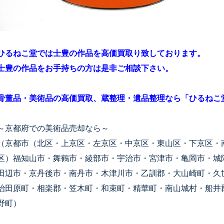
ひるねこ堂では士豊の作品を高価買取り致しております。
士豊の作品をお手持ちの方は是非ご相談下さい。
骨董品・美術品の高価買取、蔵整理・遺品整理なら「ひるねこ
～京都府での美術品売却なら～
（京都市（北区・上京区・左京区・中京区・東山区・下京区・
区）福知山市・舞鶴市・綾部市・宇治市・宮津市・亀岡市・城
田辺市・京丹後市・南丹市・木津川市・乙訓郡・大山崎町・久
治田原町・相楽郡・笠木町・和束町・精華町・南山城村・船井
野町）