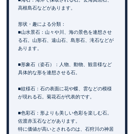
高根島石などがあります。
形状・趣による分類：
■山水景石：山々や川、海の景色を連想させ
る石。山形石、遠山石、島形石、滝石などが
あります。
■形象石（姿石）：人物、動物、観音様など
具体的な形を連想させる石。
■紋様石：石の表面に花や蝶、雲などの模様
が現れる石。菊花石が代表的です。
■色彩石：形よりも美しい色彩を楽しむ石。
佐渡赤玉石などがあります。
特に価値が高いとされるのは、石狩川の神居