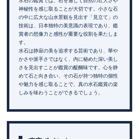
水石の鑑賞では、石を通して自然の壮大さや
神秘性を感じ取ることが大切です。小さな石
の中に広大な山水景観を見出す「見立て」の
技術は、日本独特の美意識の表現であり、鑑
賞者の想像力と感性が重要な役割を果たしま
す。
水石は静寂の美を追求する芸術であり、華や
かさや派手さではなく、内に秘めた深い美し
さを見出すことが鑑賞の醍醐味です。心を静
めて石と向き合い、その石が持つ独特の個性
や魅力を感じ取ることで、真の水石鑑賞の楽
しみを味わうことができるでしょう。