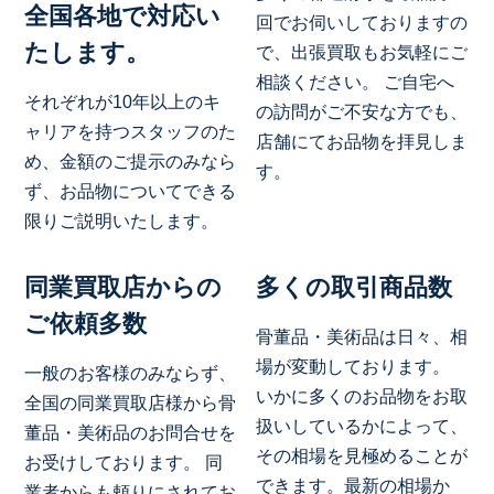
全国各地で対応い
回でお伺いしておりますの
たします。
で、出張買取もお気軽にご
相談ください。 ご自宅へ
それぞれが10年以上のキ
の訪問がご不安な方でも、
ャリアを持つスタッフのた
店舗にてお品物を拝見しま
め、金額のご提示のみなら
す。
ず、お品物についてできる
限りご説明いたします。
同業買取店からの
多くの取引商品数
ご依頼多数
骨董品・美術品は日々、相
場が変動しております。
一般のお客様のみならず、
いかに多くのお品物をお取
全国の同業買取店様から骨
扱いしているかによって、
董品・美術品のお問合せを
その相場を見極めることが
お受けしております。 同
できます。最新の相場か
業者からも頼りにされてお