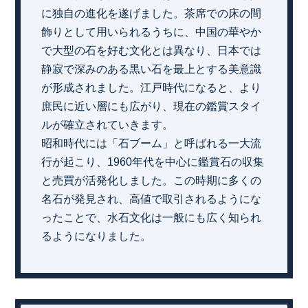
に独自の進化を遂げました。茶席での床の間
飾りとして用いられるうちに、中国の華やか
で大型の石を好む文化とは異なり、日本では
静寂で深みのある黒い石を最上とする美意識
が形成されました。江戸時代になると、より
庶民に近い層にも広がり、現在の鑑賞スタイ
ルが確立されていきます。
昭和時代には「石ブーム」と呼ばれる一大流
行が起こり、1960年代を中心に鑑賞石の収集
と売買が活発化しました。この時期に多くの
名石が発見され、高値で取引されるようにな
ったことで、水石文化は一般にも広く知られ
るようになりました。