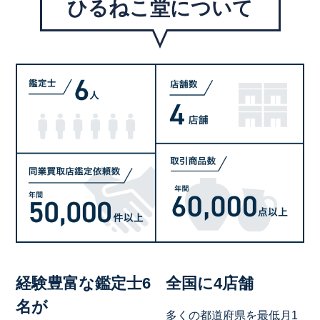
ひるねこ堂について
経験豊富な鑑定士6
全国に4店舗
名が
多くの都道府県を最低月1