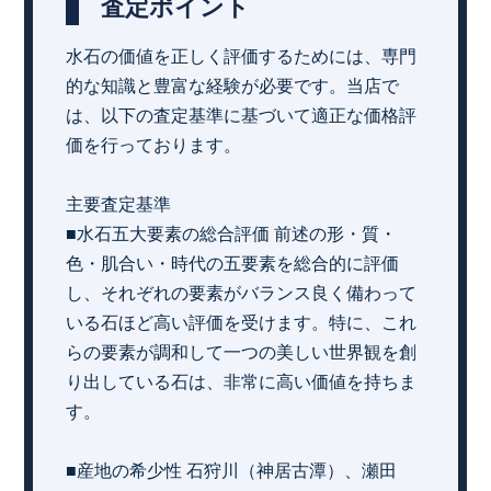
査定ポイント
水石の価値を正しく評価するためには、専門
的な知識と豊富な経験が必要です。当店で
は、以下の査定基準に基づいて適正な価格評
価を行っております。
主要査定基準
■水石五大要素の総合評価 前述の形・質・
色・肌合い・時代の五要素を総合的に評価
し、それぞれの要素がバランス良く備わって
いる石ほど高い評価を受けます。特に、これ
らの要素が調和して一つの美しい世界観を創
り出している石は、非常に高い価値を持ちま
す。
■産地の希少性 石狩川（神居古潭）、瀬田