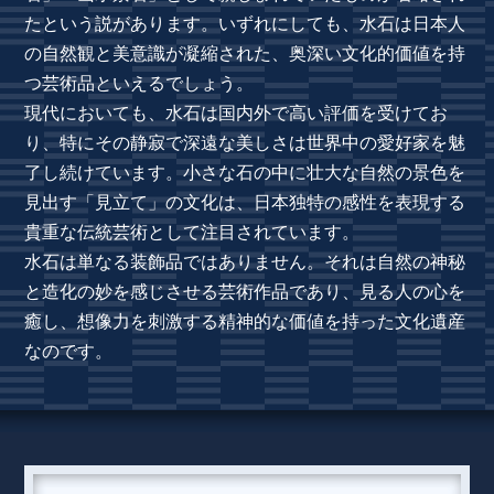
たという説があります。いずれにしても、水石は日本人
の自然観と美意識が凝縮された、奥深い文化的価値を持
つ芸術品といえるでしょう。
現代においても、水石は国内外で高い評価を受けてお
り、特にその静寂で深遠な美しさは世界中の愛好家を魅
了し続けています。小さな石の中に壮大な自然の景色を
見出す「見立て」の文化は、日本独特の感性を表現する
貴重な伝統芸術として注目されています。
水石は単なる装飾品ではありません。それは自然の神秘
と造化の妙を感じさせる芸術作品であり、見る人の心を
癒し、想像力を刺激する精神的な価値を持った文化遺産
なのです。