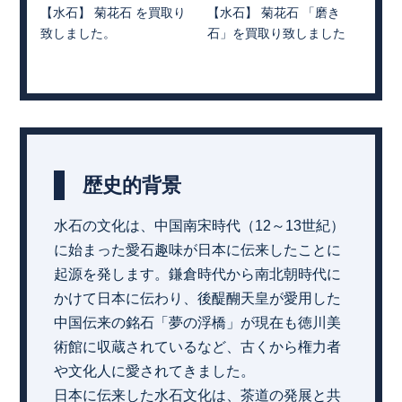
【水石】 菊花石 を買取り
【水石】 菊花石 「磨き
致しました。
石」を買取り致しました
歴史的背景
水石の文化は、中国南宋時代（12～13世紀）
に始まった愛石趣味が日本に伝来したことに
起源を発します。鎌倉時代から南北朝時代に
かけて日本に伝わり、後醍醐天皇が愛用した
中国伝来の銘石「夢の浮橋」が現在も徳川美
術館に収蔵されているなど、古くから権力者
や文化人に愛されてきました。
日本に伝来した水石文化は、茶道の発展と共