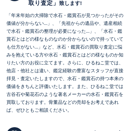
取り査定」
致します!
「年末年始の大掃除で水石・鑑賞石が見つかったがその
価値が分からない...」、「先祖からの遺品や、遺産相続
で水石・鑑賞石の整理が必要になった...」、「水石・鑑
賞石とはどの様なものなのか分からないので持っていて
も仕方がない...」など、水石・鑑賞石の買取り査定に悩
みを抱えている方や水石・鑑賞石とはどの様なものか知
りたい方のお役に立てます。さらに、ひるねこ堂では、
他店・他社とは違い、鑑定経験の豊富なスタッフが直接
拝見・査定いたしますので、水石・鑑賞石の持つ本来の
価値をきちんと評価いたします。また、ひるねこ堂では
古谷石や菊花石のような著名メーカーの水石・鑑賞石を
買取しております。骨董品などの売却をお考えであれ
ば、ぜひともご相談ください。