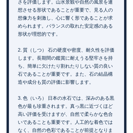
さを評価します。山水景観や自然の風景を連
想させる形状であることが重要で、見る人の
想像力を刺激し、心に響く形であることが求
められます。バランスの取れた安定感のある
形状が理想的です。
2. 質（しつ） 石の硬度や密度、耐久性を評価
します。長期間の鑑賞に耐えうる堅牢さを持
ち、簡単に欠けたり割れたりしない質の良い
石であることが重要です。また、石の結晶構
造や成分も質の評価に影響します。
3. 色（いろ） 日本の水石では、深みのある黒
色が最も珍重されます。真っ黒に近づくほど
高い評価を受けますが、自然で柔らかな色合
いであることも重要です。人工的な着色では
なく、自然の色彩であることが前提となりま