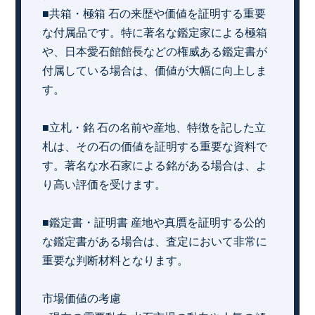
■共箱・極箱 石の来歴や価値を証明する重要
な付属品です。特に著名な鑑定家による極箱
や、日本愛石館館長などの権威ある鑑定書が
付属している場合は、価値が大幅に向上しま
す。
■立札・銘 石の名前や産地、特徴を記した立
札は、その石の価値を証明する重要な資料で
す。著名な水石家による銘がある場合は、よ
り高い評価を受けます。
■鑑定書・証明書 産地や真贋を証明する公的
な鑑定書がある場合は、査定において非常に
重要な判断材料となります。
市場価値の考慮