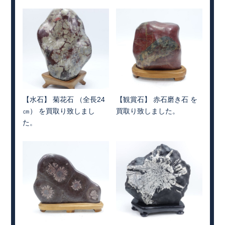
【水石】 菊花石 （全長24
【観賞石】 赤石磨き石 を
㎝） を買取り致しまし
買取り致しました。
た。