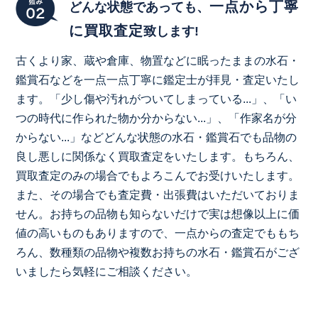
一点から丁寧
どんな状態であっても、
に買取査定
致します!
古くより家、蔵や倉庫、物置などに眠ったままの水石・
鑑賞石などを一点一点丁寧に鑑定士が拝見・査定いたし
ます。「少し傷や汚れがついてしまっている...」、「い
つの時代に作られた物か分からない...」、「作家名が分
からない...」などどんな状態の水石・鑑賞石でも品物の
良し悪しに関係なく買取査定をいたします。もちろん、
買取査定のみの場合でもよろこんでお受けいたします。
また、その場合でも査定費・出張費はいただいておりま
せん。お持ちの品物も知らないだけで実は想像以上に価
値の高いものもありますので、一点からの査定でももち
ろん、数種類の品物や複数お持ちの水石・鑑賞石がござ
いましたら気軽にご相談ください。