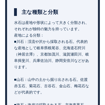
主な種類と分類
水石は産地や形状によって大きく分類され、
それぞれが独特の魅力を持っています。
産地による分類：
■川石：渓流や沢から採取される石。代表的
な産地として岐阜県根尾谷、北海道石狩川
（神居古潭）、京都加茂川、滋賀瀬田川、岐
阜揖斐川、兵庫佐治川、静岡安倍川などがあ
ります。
■山石：山中の土から掘り出される石。佐渡
赤玉石、菊花石、古谷石、金山石、梅花石な
どが代表的です。
■海石：海岸で採取される石。玄海真黒石、