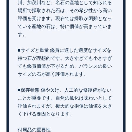
川、加茂川など、名石の産地として知られる
場所で採取された石は、その希少性から高い
評価を受けます。現在では採取が困難となっ
ている産地の石は、特に価値が高まっていま
す。
■サイズと重量 鑑賞に適した適度なサイズを
持つ石が理想的です。大きすぎても小さすぎ
ても鑑賞価値が下がるため、バランスの良い
サイズの石が高く評価されます。
■保存状態 傷や欠け、人工的な修復跡がない
ことが重要です。自然の風化は味わいとして
評価されますが、後天的な損傷は価値を大き
く下げる要因となります。
付属品の重要性