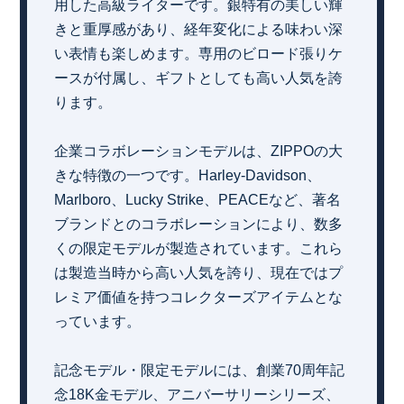
用した高級ライターです。銀特有の美しい輝
きと重厚感があり、経年変化による味わい深
い表情も楽しめます。専用のビロード張りケ
ースが付属し、ギフトとしても高い人気を誇
ります。
企業コラボレーションモデルは、ZIPPOの大
きな特徴の一つです。Harley-Davidson、
Marlboro、Lucky Strike、PEACEなど、著名
ブランドとのコラボレーションにより、数多
くの限定モデルが製造されています。これら
は製造当時から高い人気を誇り、現在ではプ
レミア価値を持つコレクターズアイテムとな
っています。
記念モデル・限定モデルには、創業70周年記
念18K金モデル、アニバーサリーシリーズ、