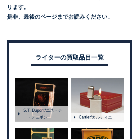
ります。
是非、最後のページまでお読みください。
ライターの買取品目一覧
S.T. Dupont/エス・テ
ー・デュポン
Cartier/カルティエ