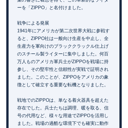
ーを「ZIPPO」と名付けました。
戦争による発展
1941年にアメリカが第二次世界大戦に参戦す
ると、ZIPPO社は一般向け生産を中止し、全
生産力を軍向けのブラッククラックル仕上げ
のスチール製ライターに集中しました。何百
万人ものアメリカ軍兵士がZIPPOを戦場に持
参し、その堅牢性と信頼性が実戦で証明され
ました。このことが、ZIPPOをアメリカの象
徴として確立する重要な転機となりました。
戦地でのZIPPOは、単なる着火器具を超えた
存在でした。兵士たちは調理、暖を取る、信
号の代用など、様々な用途でZIPPOを活用し
ました。戦場の過酷な環境下でも確実に動作