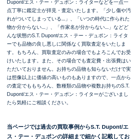
Dupont/エス・テー・デュポン：ライターなどを一点一
点丁寧に鑑定士が拝見・査定いたします。「少し傷や汚
れがついてしまっている...」、「いつの時代に作られた
物か分からない...」、「作家名が分からない...」などど
んな状態のS.T. Dupont/エス・テー・デュポン：ライタ
ーでも品物の良し悪しに関係なく買取査定をいたしま
す。もちろん、買取査定のみの場合でもよろこんでお受
けいたします。また、その場合でも査定費・出張費はい
ただいておりません。お持ちの品物も知らないだけで実
は想像以上に価値の高いものもありますので、一点から
の査定でももちろん、数種類の品物や複数お持ちのS.T.
Dupont/エス・テー・デュポン：ライターがございまし
たら気軽にご相談ください。
当ページでは過去の買取事例からS.T. Dupont/エ
ス・テー・デュポンの詳細まで細かく記載してお