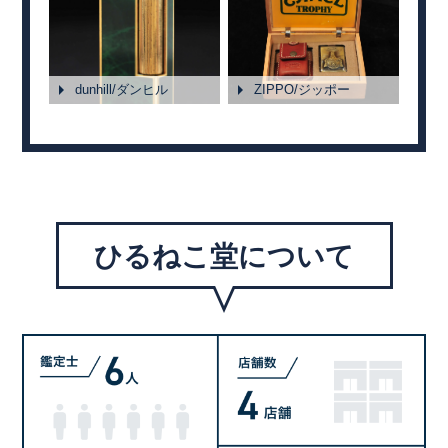
dunhill/ダンヒル
ZIPPO/ジッポー
ひるねこ堂について