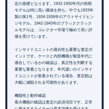
定の基礎となります。1932-1950年代の初期
モデルは特に高い価値を持ち、中でも1933年
製の第1号、1934-1936年のアウトサイドヒン
ジモデル、1942-1945年のブラッククラック
ルモデルは、コレクター市場で極めて高い評
価を受けています。
インサイドユニットの適合性も重要な査定ポ
イントです。ケースと内部機構が製造年代に
適合しているかの確認は、真正性を判断する
重要な要素となります。年代違いのインサイ
ドユニットが装着されている場合、査定額は
大幅に減額される可能性があります。
機能性と動作確認
着火機能の確認は査定の必須項目です。正常
に着火するライターは基本評価を受けます