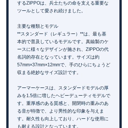
するZIPPOは、兵士たちの命を支える重要な
ツールとして愛され続けました。
主要な種類とモデル
**スタンダード（レギュラー）**は、最も基
本的で普及しているモデルです。真鍮製のケ
ースに様々なデザインが施され、ZIPPOの代
名詞的存在となっています。サイズは約
57mm×37mm×12mmで、手のひらにちょうど
収まる絶妙なサイズ設計です。
アーマーケースは、スタンダードモデルの厚
みを1.5倍に増したヘビーデューティモデルで
す。重厚感のある質感と、開閉時の重みのあ
る音が特徴で、より男性的な印象を与えま
す。耐久性も向上しており、ハードな使用に
も耐える設計となっています。