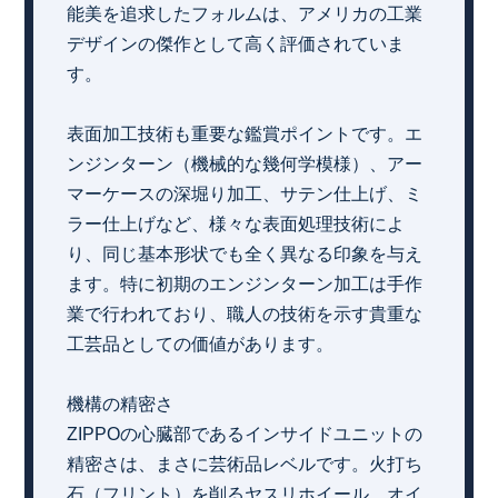
能美を追求したフォルムは、アメリカの工業
デザインの傑作として高く評価されていま
す。
表面加工技術も重要な鑑賞ポイントです。エ
ンジンターン（機械的な幾何学模様）、アー
マーケースの深堀り加工、サテン仕上げ、ミ
ラー仕上げなど、様々な表面処理技術によ
り、同じ基本形状でも全く異なる印象を与え
ます。特に初期のエンジンターン加工は手作
業で行われており、職人の技術を示す貴重な
工芸品としての価値があります。
機構の精密さ
ZIPPOの心臓部であるインサイドユニットの
精密さは、まさに芸術品レベルです。火打ち
石（フリント）を削るヤスリホイール、オイ