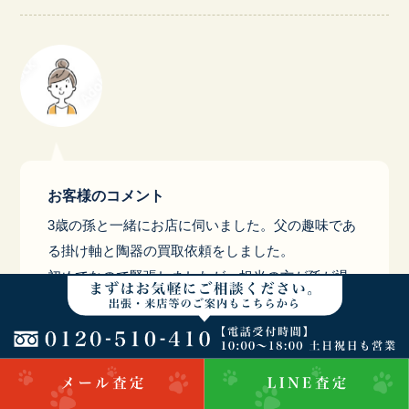
お客様のコメント
3歳の孫と一緒にお店に伺いました。父の趣味であ
る掛け軸と陶器の買取依頼をしました。
初めてなので緊張しましたが、担当の方が孫が退
屈にならないように笑顔で声かけして頂いて緊張
もほぐれてとても良い雰囲気 になりました。また
知識豊富な方のようでこの店で査定して頂いて満
足しています。これからも機会があれば利用した
いと思っています。