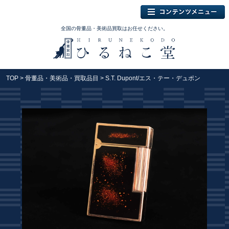
全国の骨董品・美術品買取はお任せください。
TOP
>
骨董品・美術品・買取品目
> S.T. Dupont/エス・テー・デュポン