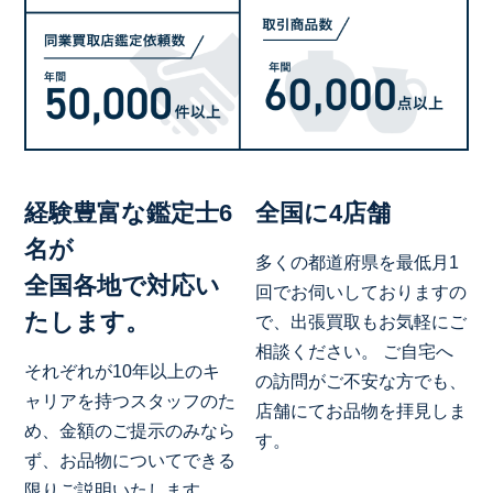
経験豊富な鑑定士6
全国に4店舗
名が
多くの都道府県を最低月1
全国各地で対応い
回でお伺いしておりますの
たします。
で、出張買取もお気軽にご
相談ください。 ご自宅へ
それぞれが10年以上のキ
の訪問がご不安な方でも、
ャリアを持つスタッフのた
店舗にてお品物を拝見しま
め、金額のご提示のみなら
す。
ず、お品物についてできる
限りご説明いたします。