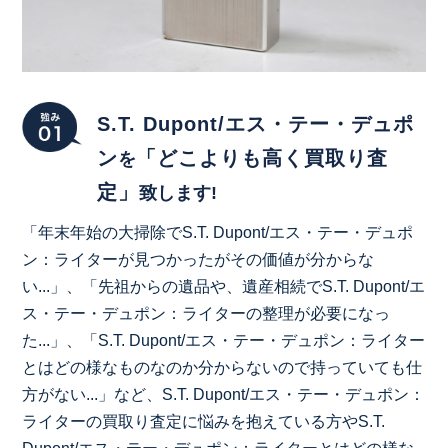
S.T. Dupont/エス・テー・デュポ
ン
「どこよりも高く買取り査
を
定」
致します!
「年末年始の大掃除でS.T. Dupont/エス・テー・デュポ
ン：ライターが見つかったがその価値が分からな
い...」、「先祖からの遺品や、遺産相続でS.T. Dupont/エ
ス・テー・デュポン：ライターの整理が必要になっ
た...」、「S.T. Dupont/エス・テー・デュポン：ライター
とはどの様なものなのか分からないので持っていても仕
方がない...」など、S.T. Dupont/エス・テー・デュポン：
ライターの買取り査定に悩みを抱えている方やS.T.