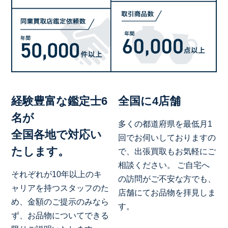
経験豊富な鑑定士6
全国に4店舗
名が
多くの都道府県を最低月1
全国各地で対応い
回でお伺いしておりますの
たします。
で、出張買取もお気軽にご
相談ください。 ご自宅へ
それぞれが10年以上のキ
の訪問がご不安な方でも、
ャリアを持つスタッフのた
店舗にてお品物を拝見しま
め、金額のご提示のみなら
す。
ず、お品物についてできる