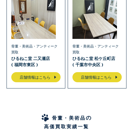
骨董・美術品・アンティーク
骨董・美術品・アンティーク
買取
買取
ひるねこ堂 二又瀬店
ひるねこ堂 松ケ丘町店
( 福岡市東区 )
( 千葉市中央区 )
店舗情報はこちら
店舗情報はこちら
の
骨董・美術品
高価買取実績一覧