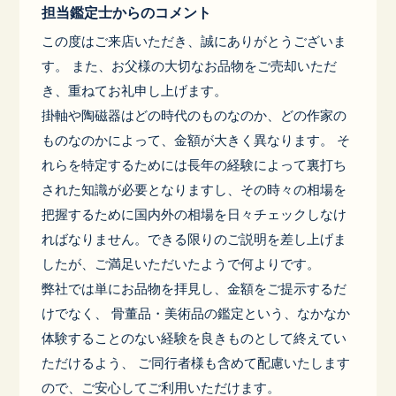
担当鑑定士からのコメント
この度はご来店いただき、誠にありがとうございま
す。 また、お父様の大切なお品物をご売却いただ
き、重ねてお礼申し上げます。
掛軸や陶磁器はどの時代のものなのか、どの作家の
ものなのかによって、金額が大きく異なります。 そ
れらを特定するためには長年の経験によって裏打ち
された知識が必要となりますし、その時々の相場を
把握するために国内外の相場を日々チェックしなけ
ればなりません。できる限りのご説明を差し上げま
したが、ご満足いただいたようで何よりです。
弊社では単にお品物を拝見し、金額をご提示するだ
けでなく、 骨董品・美術品の鑑定という、なかなか
体験することのない経験を良きものとして終えてい
ただけるよう、 ご同行者様も含めて配慮いたします
ので、ご安心してご利用いただけます。