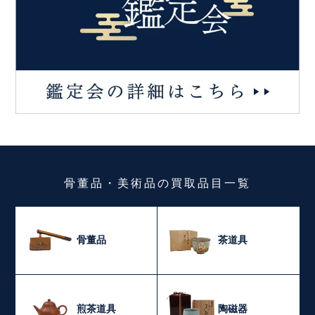
骨董品・美術品
の
買取品目一覧
骨董品
茶道具
煎茶道具
陶磁器