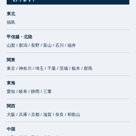
東北
福島
甲信越・北陸
山梨 / 新潟 / 長野 / 富山 / 石川 / 福井
関東
東京 / 神奈川 / 埼玉 / 千葉 / 茨城 / 栃木 / 群馬
東海
愛知 / 岐阜 / 静岡 / 三重
関西
大阪 / 兵庫 / 京都 / 滋賀 / 奈良 / 和歌山
中国